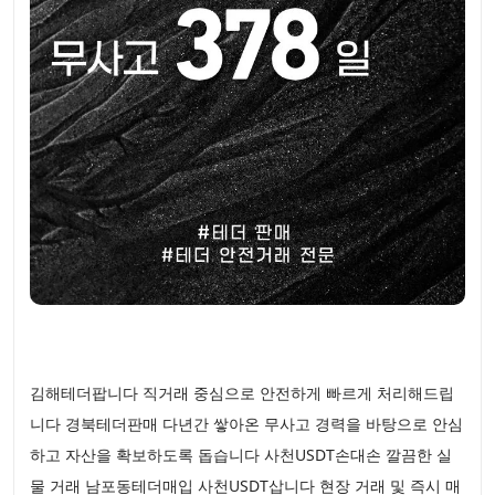
김해테더팝니다 직거래 중심으로 안전하게 빠르게 처리해드립
니다 경북테더판매 다년간 쌓아온 무사고 경력을 바탕으로 안심
하고 자산을 확보하도록 돕습니다 사천USDT손대손 깔끔한 실
물 거래 남포동테더매입 사천USDT삽니다 현장 거래 및 즉시 매