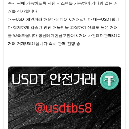
즉시 판매 가능하도록 지원 시스템을 가동하여 기다림 없는 거
래를 선사합니다
대구USDT개인거래 해운대테더OTC거래삽니다 대구USDT팝니
다 철저하게 검증된 안전 매물만을 고집하여 신뢰도 높은 거래
를 약속드립니다 창원테더현금교환OTC거래 사천테더판매OTC
거래 거제USDT삽니다 즉시 판매 진행 중