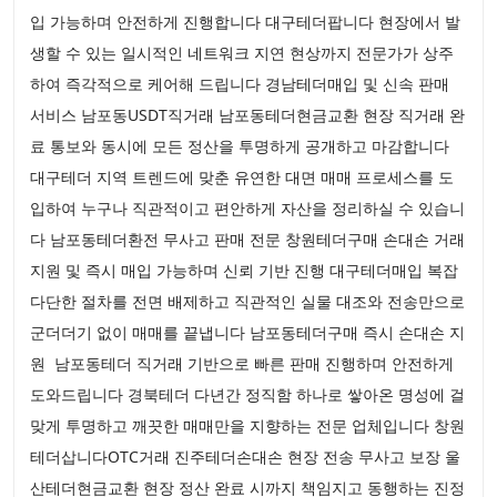
입 가능하며 안전하게 진행합니다 대구테더팝니다 현장에서 발
생할 수 있는 일시적인 네트워크 지연 현상까지 전문가가 상주
하여 즉각적으로 케어해 드립니다 경남테더매입 및 신속 판매
서비스 남포동USDT직거래 남포동테더현금교환 현장 직거래 완
료 통보와 동시에 모든 정산을 투명하게 공개하고 마감합니다
대구테더 지역 트렌드에 맞춘 유연한 대면 매매 프로세스를 도
입하여 누구나 직관적이고 편안하게 자산을 정리하실 수 있습니
다 남포동테더환전 무사고 판매 전문 창원테더구매 손대손 거래
지원 및 즉시 매입 가능하며 신뢰 기반 진행 대구테더매입 복잡
다단한 절차를 전면 배제하고 직관적인 실물 대조와 전송만으로
군더더기 없이 매매를 끝냅니다 남포동테더구매 즉시 손대손 지
원 남포동테더 직거래 기반으로 빠른 판매 진행하며 안전하게
도와드립니다 경북테더 다년간 정직함 하나로 쌓아온 명성에 걸
맞게 투명하고 깨끗한 매매만을 지향하는 전문 업체입니다 창원
테더삽니다OTC거래 진주테더손대손 현장 전송 무사고 보장 울
산테더현금교환 현장 정산 완료 시까지 책임지고 동행하는 진정