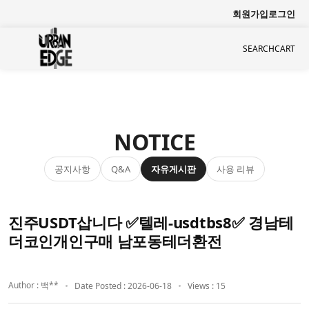
회원가입
로그인
SEARCH
CART
NOTICE
공지사항
자유게시판
사용 리뷰
Q&A
진주USDT삽니다 ✅텔레-usdtbs8✅ 경남테
더코인개인구매 남포동테더환전
Author : 백**
Date Posted : 2026-06-18
Views : 15