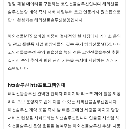
정밀 체결 데이터를 구현하는 코인선물솔루션입니다 해외선물
솔루션분양 계약 즉시 서버 세팅부터 로고 연동까지 원스톱으로
단기 완성되는 해외선물솔루션분양입니다
해외선물MTS 모바일 비중이 절대적인 현 시장에서 거래소 운영
및 광고 플랫폼 사업 희망자들의 필수 무기 해외선물MTS입니다
코인선물솔루션 운영 효율성을 높인 전문 코인선물솔루션 추천!
실시간 수익 추적과 회원 관리 기능을 동시에 지원하는 거래 시
스템입니다
hts솔루션 hts프로그램임대
해외선물솔루션 완벽한 관리자 페이지와 리스크 제어 툴을 제공
하여 초보 운영자도 쉽게 다룰 수 있는 해외선물솔루션입니다
해선솔루션 계약 조율 즉시 발 빠른 도메인 세팅을 마치고 당장
서비스 런칭을 시켜드리는 해선솔루션입니다 입출금 시스템 해
외선물솔루션 운영 효율을 높여주는 해외선물솔루션 추천! 자동