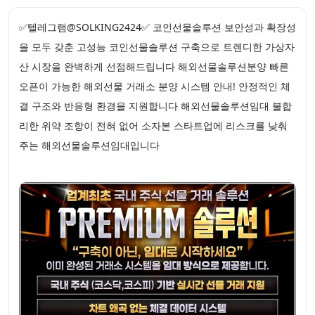
✅텔레그램@SOLKING2424✅ 코인선물솔루션 보안성과 확장성
을 모두 갖춘 고성능 코인선물솔루션 구축으로 트렌디한 가상자
산 시장을 완벽하게 선점해드립니다 해외선물솔루션분양 빠른
오픈이 가능한 해외선물 거래소 분양 시스템 안내! 안정적인 체
결 구조와 반응형 환경을 지원합니다 해외선물솔루션임대 불합
리한 위약 조항이 전혀 없어 소자본 스타트업에 리스크를 낮춰
주는 해외선물솔루션임대입니다