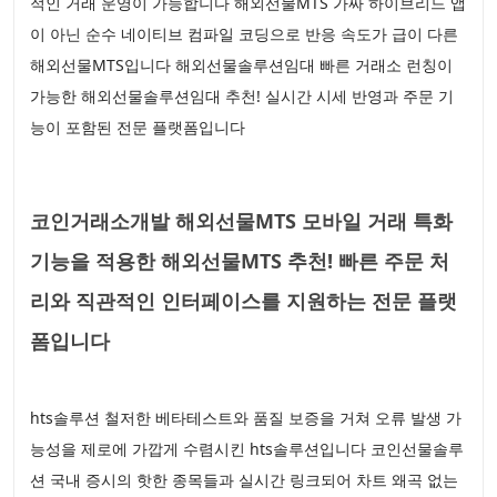
적인 거래 운영이 가능합니다 해외선물MTS 가짜 하이브리드 앱
이 아닌 순수 네이티브 컴파일 코딩으로 반응 속도가 급이 다른
해외선물MTS입니다 해외선물솔루션임대 빠른 거래소 런칭이
가능한 해외선물솔루션임대 추천! 실시간 시세 반영과 주문 기
능이 포함된 전문 플랫폼입니다
코인거래소개발 해외선물MTS 모바일 거래 특화
기능을 적용한 해외선물MTS 추천! 빠른 주문 처
리와 직관적인 인터페이스를 지원하는 전문 플랫
폼입니다
hts솔루션 철저한 베타테스트와 품질 보증을 거쳐 오류 발생 가
능성을 제로에 가깝게 수렴시킨 hts솔루션입니다 코인선물솔루
션 국내 증시의 핫한 종목들과 실시간 링크되어 차트 왜곡 없는