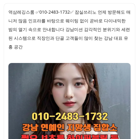
역삼레깅스룸 ✅010-2483-1732✅ 잠실쓰리노 언제 방문해도 매
니저 많음 인프라를 바탕으로 웨이팅 없이 곧바로 다이내믹한
밤의 열기 속으로 안내합니다 강남미션 감각적인 분위기와 세련
된 시스템으로 직장인과 단골 고객들이 많이 찾는 강남 대표 유
흥 공간