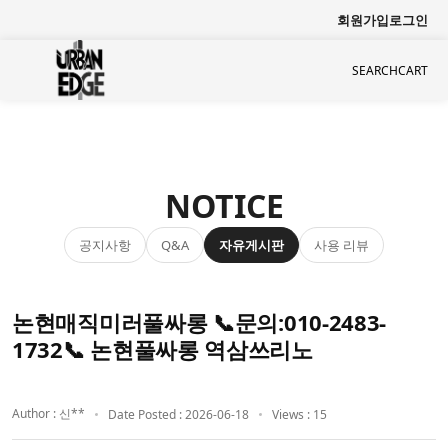
회원가입
로그인
SEARCH
CART
NOTICE
공지사항
자유게시판
사용 리뷰
Q&A
논현매직미러풀싸롱 📞문의:010-2483-
1732📞 논현풀싸롱 역삼쓰리노
Author : 신**
Date Posted : 2026-06-18
Views : 15