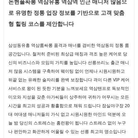
논현풀싸롱 역삼유흥 역삼역 인근 매니저 많음으
로 유명한 정통 업장 정보를 기반으로 고객 맞춤
형 힐링 코스를 제안합니다
삼성동유흥 역삼룸싸롱 품격과 매너를 겸비한 역삼동의 정통 룸
공간입니다. 철저히 준비된 최상급 매칭과 격조 높은 케어로 당
신의 비즈니스와 모임의 가치를 높입니다 선릉쓰리노 출근 매니
저 많음 시스템을 구축하여 웨이팅 없이 언제나 시원시원하고
뒤끝 없는 유쾌한 술자리를 완벽 보장합니다 격이 다른 VIP 케어
서비스로 왕이 된 듯한 기분을 느껴보세요 역삼텐프로 독보적인
미모와 지성을 갖춘 아가씨들이 상주하며 귀하가 머무시는 모든
시간을 최고의 성공과 황홀함으로 채워 드립니다 잠실야구장 20
대 여대생 매니저들의 가식 없고 시원시원한 마인드 덕분에 오
늘 밤 당신의 스트레스는 홈런왕이 됩니다 스트레스 없이 누구
나 편안하고 화끈하게 어울릴 수 있는 선릉 최고의 명소입니다