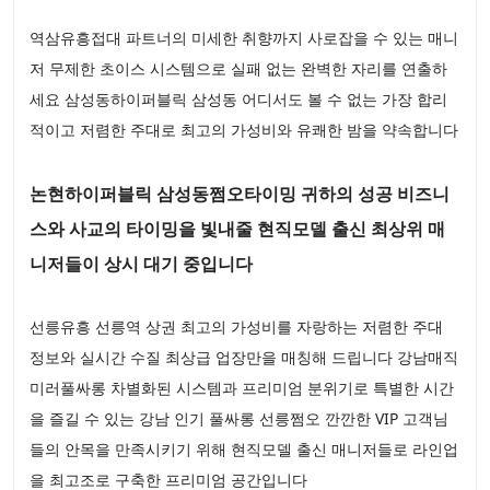
역삼유흥접대 파트너의 미세한 취향까지 사로잡을 수 있는 매니
저 무제한 초이스 시스템으로 실패 없는 완벽한 자리를 연출하
세요 삼성동하이퍼블릭 삼성동 어디서도 볼 수 없는 가장 합리
적이고 저렴한 주대로 최고의 가성비와 유쾌한 밤을 약속합니다
논현하이퍼블릭 삼성동쩜오타이밍 귀하의 성공 비즈니
스와 사교의 타이밍을 빛내줄 현직모델 출신 최상위 매
니저들이 상시 대기 중입니다
선릉유흥 선릉역 상권 최고의 가성비를 자랑하는 저렴한 주대
정보와 실시간 수질 최상급 업장만을 매칭해 드립니다 강남매직
미러풀싸롱 차별화된 시스템과 프리미엄 분위기로 특별한 시간
을 즐길 수 있는 강남 인기 풀싸롱 선릉쩜오 깐깐한 VIP 고객님
들의 안목을 만족시키기 위해 현직모델 출신 매니저들로 라인업
을 최고조로 구축한 프리미엄 공간입니다