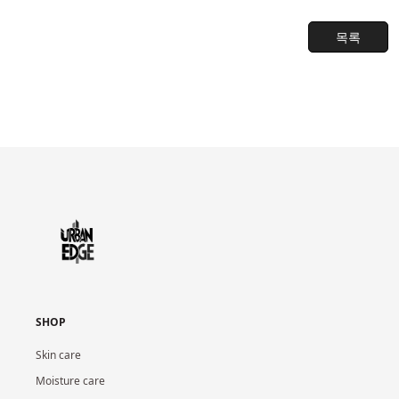
목록
SHOP
Skin care
Moisture care