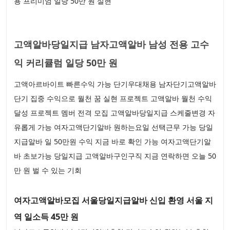
용 프리미엄 일당 50만 원 실현
고액알바당일지급 남자고액알바 남성 전용 고수
익 커리큘럼 일당 50만 원
고액아르바이트 빠른수익 가능 단기우대채용 남자단기고액알바
단기 집중 수익으로 월천 꿈 실현 프로젝트 고액알바 월천 수익
달성 프로젝트 멤버 전격 모집 고액알바당일지급 스케줄변경 자
유롭게 가능 여자고액단기알바 원하는요일 선택근무 가능 당일
지급알바 일 50만원 수익 지금 바로 확인 가능 여자고액단기알
바 초보가능 당일지급 고액알바구인구직 지금 연락하면 오늘 50
만 원 벌 수 있는 기회
여자고액알바모집 서울당일지급알바 신입 환영 서울 지
역 일소득 45만 원