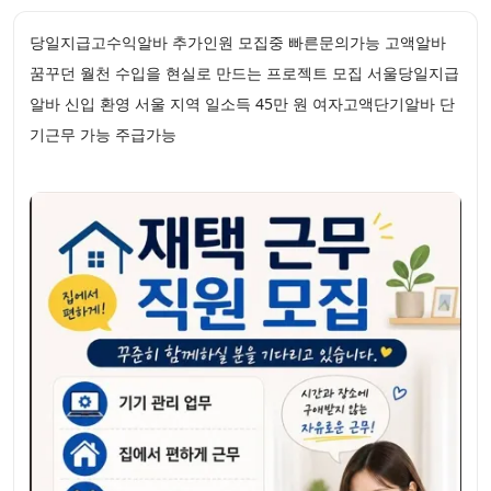
당일지급고수익알바 추가인원 모집중 빠른문의가능 고액알바
꿈꾸던 월천 수입을 현실로 만드는 프로젝트 모집 서울당일지급
알바 신입 환영 서울 지역 일소득 45만 원 여자고액단기알바 단
기근무 가능 주급가능