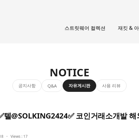
스트릿웨어 컬렉션
재킷 & 
NOTICE
공지사항
자유게시판
사용 리뷰
Q&A
텔@SOLKING2424✅ 코인거래소개발
18
Views : 17