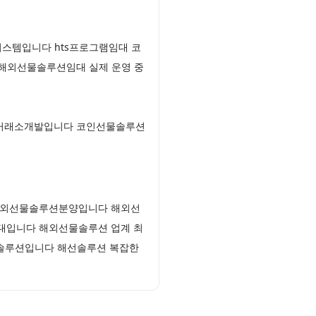
 시스템입니다 hts프로그램임대 코
 해외선물솔루션임대 실제 운영 중
코인거래소개발입니다 코인선물솔루션
 해외선물솔루션분양입니다 해외선
임대입니다 해외선물솔루션 업계 최
물솔루션입니다 해선솔루션 복잡한