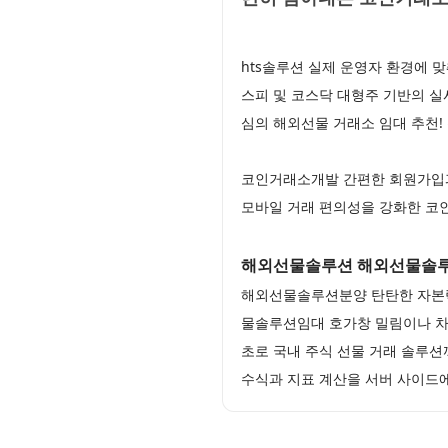
hts솔루션 실제 운영자 환경에 
스피 및 코스닥 대형주 기반의 실
심의 해외선물 거래소 임대 추천
코인거래소개발 간편한 회원가입과
모바일 거래 편의성을 강화한 코
해외선물솔루션 해외선물솔
해외선물솔루션분양 탄탄한 자본력
물솔루션임대 호가창 밀림이나 차
초로 국내 주식 선물 거래 솔루
수식과 지표 계산을 서버 사이드