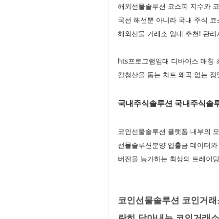
해외선물솔루션 코스피 지수와 코
국선 해선뿐 아니라 국내 주식 
해외선물 거래소 임대 추천! 관
hts프로그램임대 디바이스 매칭 
칼청산을 돕는 차트 왜곡 없는 정
국내주식솔루션 국내주식솔루
코인선물솔루션 플랫폼 내부의 모
선물솔루션분양 입출금 데이터와 
버전을 능가하는 최상의 트레이딩
코인선물솔루션 코인거래소
란히 담아내는 코인거래