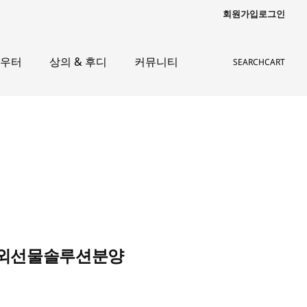
회원가입
로그인
아우터
상의 & 후디
커뮤니티
SEARCH
CART
 해외선물솔루션분양