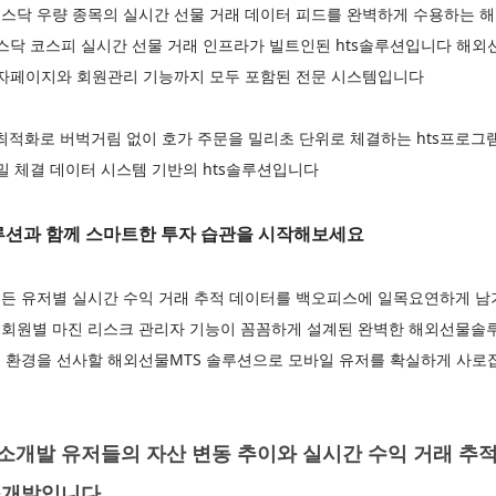
스닥 우량 종목의 실시간 선물 거래 데이터 피드를 완벽하게 수용하는 
코스닥 코스피 실시간 선물 거래 인프라가 빌트인된 hts솔루션입니다 해
리자페이지와 회원관리 기능까지 모두 포함된 전문 시스템입니다
최적화로 버벅거림 없이 호가 주문을 밀리초 단위로 체결하는 hts프로그
밀 체결 데이터 시스템 기반의 hts솔루션입니다
션과 함께 스마트한 투자 습관을 시작해보세요
든 유저별 실시간 수익 거래 추적 데이터를 백오피스에 일목요연하게 
회원별 마진 리스크 관리자 기능이 꼼꼼하게 설계된 완벽한 해외선물솔루
 환경을 선사할 해외선물MTS 솔루션으로 모바일 유저를 확실하게 사
개발 유저들의 자산 변동 추이와 실시간 수익 거래 추적
소개발입니다