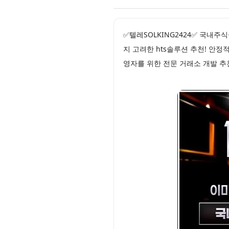
✅텔레SOLKING2424✅ 국내
지 고려한 hts솔루션 추천! 안
영자를 위한 전문 거래소 개발 추