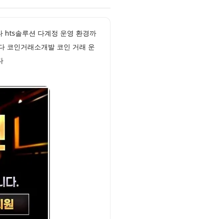
 hts솔루션 다계정 운영 환경까
니다 코인거래소개발 코인 거래 운
다