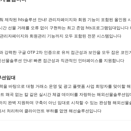
맞춰 제작된 hts솔루션 안내! 관리자페이지와 회원 기능이 포함된 올인원
시간 선물 거래를 오류 없이 구현하는 최고 존엄 hts프로그램임대입니다
! 관리자페이지와 회원관리 기능까지 모두 포함된 전문 시스템입니다
 강력한 구글 OTP 2차 인증으로 유저 접근성과 보안을 모두 잡은 
인선물솔루션 안내! 빠른 접근성과 직관적인 인터페이스를 지원합니다
루션임대
을 바탕으로 대형 거래소 운영 및 광고 플랫폼 사업 희망자를 맞이할
트 왜곡 없는 칼 같은 실시간 체결 데이터를 자랑하는 해외선물솔루션
션까지 완벽 지원하며 구축이 아닌 임대로 시작할 수 있는 완성형 해외선
에서 처리하여 클라이언트 부하를 없앤 해선솔루션입니다