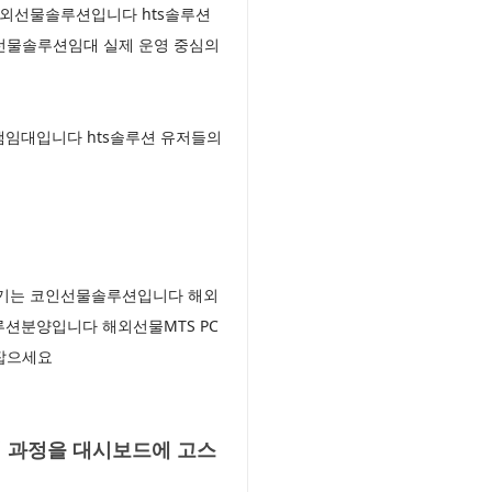
해외선물솔루션입니다 hts솔루션
외선물솔루션임대 실제 운영 중심의
램임대입니다 hts솔루션 유저들의
남기는 코인선물솔루션입니다 해외
션분양입니다 해외선물MTS PC
로잡으세요
 과정을 대시보드에 고스