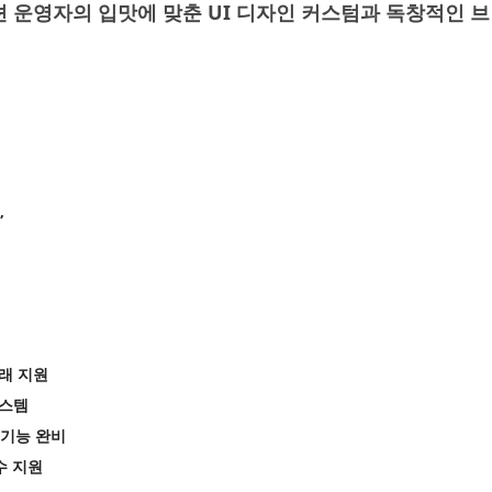
 운영자의 입맛에 맞춘 UI 디자인 커스텀과 독창적인 
”
거래 지원
시스템
자 기능 완비
수 지원