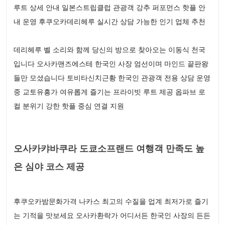
루트 상세 안내 일본스트립클럽 관광객 강추 퍼포먼스 핫플 안
내 운영 후쿠오카데리헤루 실시간 상담 가능한 인기 업체 추천
데리헤루 벨 소리와 함께 당신의 방으로 찾아오는 이동식 천국
입니다 오사카맨즈에스테 한국인 사장 엄선이며 마인드 끝판왕
들만 모셨습니다 토비타신치근황 한국인 관광객 전용 상담 운영
중 교토유흥가 여유롭게 즐기는 프라이빗 루트 제공 옵파브 로
컬 분위기 강한 핫플 중심 연결 지원
오사카캬바쿠라 도쿄소프랜드 여행객 만족도 높
은 심야 코스 제공
후쿠오카밤문화가격 나카스 최고의 수질을 업계 최저가로 즐기
는 기적을 맛보세요 오사카환락가 어디서든 한국인 사장의 든든