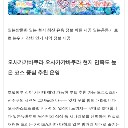
일본밤문화 일본 현지 최신 유흥 정보 빠른 제공 일본홍등가 로
컬 분위기 강한 인기 지역 정보 제공
오사카캬바쿠라 오사카캬바쿠라 현지 만족도 높
은 코스 중심 추천 운영
호텔헤루 심야 시간대 예약 가능한 루트 추천 가능 도쿄걸즈바
신주쿠의 세련된 그녀들과 나누는 잊지 못할 밤의 대화입니다
오사카스트립클럽 칸사이의 열정이 느껴지는 무대로 초대합니
다 일본유흥여행 당신만의 상상 속 시나리오를 완벽하게 현실로
재현해 드리는 가이드입니다 타칭보 일본 밤거리 제대로 즐기는