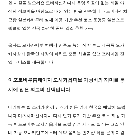
한 지원을 받으세요 토비타신치디시 유령 회원이 없는 리얼 야
생의 정보력을 바탕으로 내상 없는 밤을 약속합니다 토비타신치
근황 일본캬바쿠라 실제 이용 기반 추천 코스 운영중 일본스트
립클럽 일본 전국 화려한 공연 업소 추천 가능
옵파브 오사카밤부 여행객 만족도 높은 심야 루트 제공중 오사
카사창가 한국인 사장의 파워로 모든 차별을 없앤 프리미엄 진
입 서비스를 제공합니다
아포로비루홈페이지 오사카옵파브 가성비와 재미를 동
시에 잡은 최고의 선택입니다
데리헤루 벨 소리와 함께 당신의 방문 앞에 천국을 배달해 드립
니다 마츠시마신치디시 디시 인기 후기 기반 추천 코스 제공 가
능 아포로비루 오사카옵파브 로컬 감성 제대로 즐기는 코스 안
내 가능 오사카맨즈에스테 예약 몰리는 인기샵 빠른 문의 지원