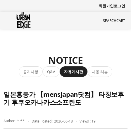
회원가입
로그인
SEARCH
CART
NOTICE
공지사항
자유게시판
사용 리뷰
Q&A
일본홍등가 【mensjapan닷컴】 타칭보후
기 후쿠오카나카스소프란도
Author : 박**
Date Posted : 2026-06-18
Views : 19