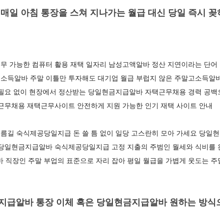
매일 아침 통장을 스쳐 지나가는 월급 대신 당일 즉시 
무 가능한 컴퓨터 활용 재택 일자리 남성고액알바 정산 지연이라는 단어 
소득알바 주말 이틀만 투자해도 대기업 월급 부럽지 않은 주말고소득알바
 필요 없이 현장에서 정산받는 당일현금지급알바 자택근무채용 경력 공
택근무채용 재택근무사이트 안전하게 지원 가능한 인기 재택 사이트 안내
름길 숙식제공당일지급 돈 쓸 틈 없이 일당 고스란히 모아 가세요 당일
 당일현금지급알바 숙식제공당일지급 고정 지출의 주범인 월세와 식비를
직장인 주말 부업의 표준으로 자리 잡아 평일 월급을 가볍게 웃도는 
급알바 통장 이체 혹은 당일현금지급알바 원하는 방식