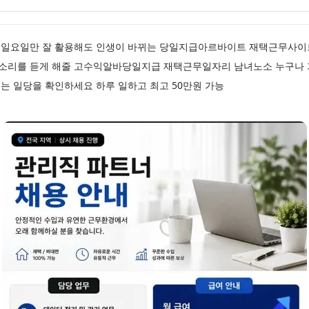
 일요일만 잘 활용해도 인생이 바뀌는 당일지급아르바이트 재택근무사이
림 소리를 듣게 해줄 고수익알바당일지급 재택근무일자리 남녀노소 누구나
는 일당을 확인하세요 하루 일하고 최고 50만원 가능