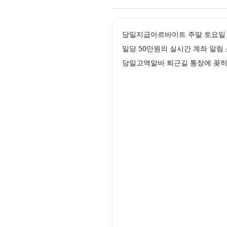
당일지급아르바이트 주말 토요일
일당 50만원의 실시간 계좌 알
당일고액알바 퇴근길 통장에 꽂히