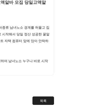
고액알바 모집 당일고액알
바종류 남녀노소 경계를 허물고 집
 시작해서 당일 정산 성공한 꿀알
트 자택 컴퓨터 앞에 앉아 안락하
선하여 남녀노소 누구나 바로 시작
목록