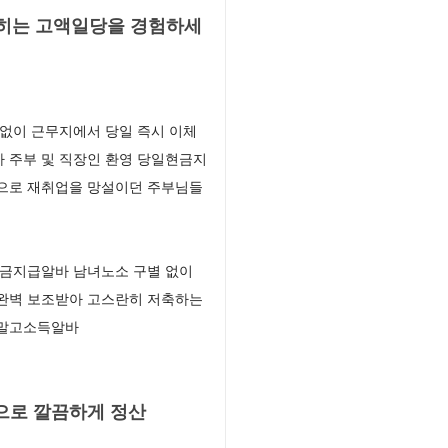
꽂히는 고액일당을 경험하세
없이 근무지에서 당일 즉시 이체
 주부 및 직장인 환영 당일현금지
백으로 재취업을 망설이던 주부님들
현금지급알바 남녀노소 구별 없이
 완벽 보조받아 고스란히 저축하는
주말고소득알바
으로 깔끔하게 정산