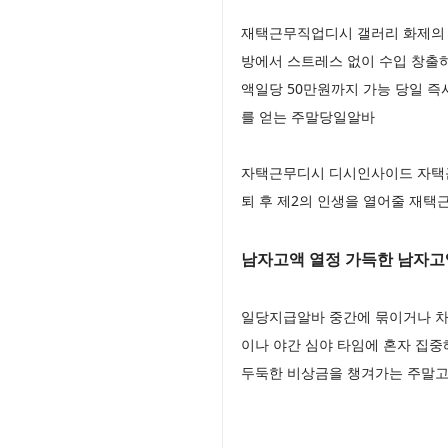
재택근무직업디시 갤러리 화제의 
방에서 스트레스 없이 수입 창출
액일당 50만원까지 가능 당일 즉
를 얻는 주말당일알바
자택근무디시 디시인사이드 자택근
퇴 후 제2의 인생을 열어줄 재
남자고액 열정 가득한 남자고
일당지급알바 중간에 묶이거나 차
이나 야간 심야 타임에 혼자 집
두둑한 비상금을 챙겨가는 주말고