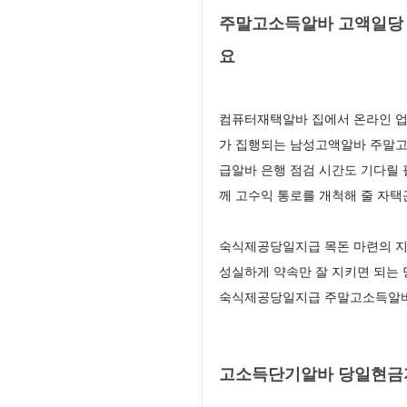
주말고소득알바 고액일당 
요
컴퓨터재택알바 집에서 온라인 업
가 집행되는 남성고액알바 주말고
급알바 은행 점검 시간도 기다릴
께 고수익 통로를 개척해 줄 자
숙식제공당일지급 목돈 마련의 지
성실하게 약속만 잘 지키면 되는
숙식제공당일지급 주말고소득알바 
고소득단기알바 당일현금지