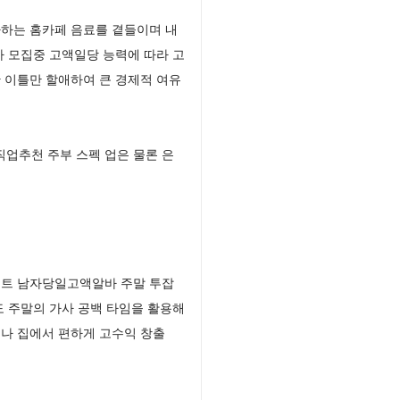
하는 홈카페 음료를 곁들이며 내
 모집중 고액일당 능력에 따라 고
 이틀만 할애하여 큰 경제적 여유
업추천 주부 스펙 업은 물론 은
이트 남자당일고액알바 주말 투잡
 주말의 가사 공백 타임을 활용해
나 집에서 편하게 고수익 창출