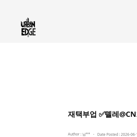
재택부업 ✅톌레@CN
Author : 남**
Date Posted : 2026-06-