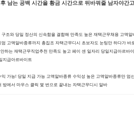
후 남는 공백 시간을 황금 시간으로 뒤바꿔줄 남자야간
 구조와 당일 정산의 신속함을 결합해 만족도 높은 재택근무채용 고액알
미엄 고액알바종류까지 총집조 자택근무디시 초보자도 눈팅만 하다가 바로
안하는 재택근무직업추천 만족도 높고 페이 센 일자리 당일지급아르바이
 당일지급아르바이트
수익 가능! 당일 지급 가능 고액알바종류 수익성 높은 고액알바종류만 엄
내 방에서 마우스 클릭 몇 번으로 끝내는 자택근무디시 알바