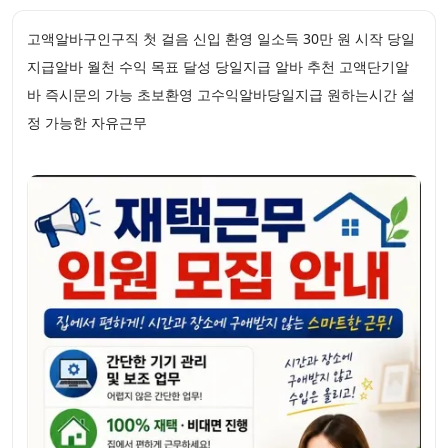
고액알바구인구직 첫 걸음 신입 환영 일소득 30만 원 시작 당일
지급알바 월천 수익 목표 달성 당일지급 알바 추천 고액단기알
바 즉시문의 가능 초보환영 고수익알바당일지급 원하는시간 설
정 가능한 자유근무