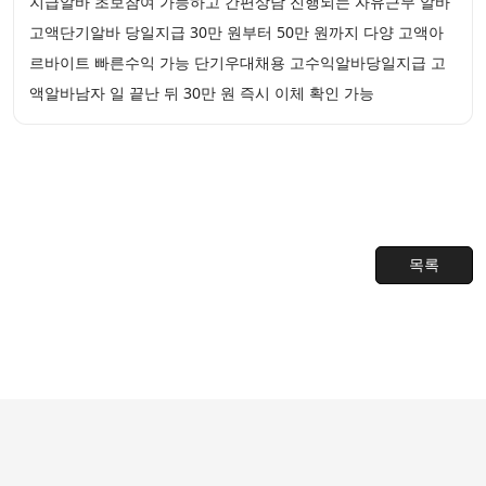
지급알바 초보참여 가능하고 간편상담 진행되는 자유근무 알바
고액단기알바 당일지급 30만 원부터 50만 원까지 다양 고액아
르바이트 빠른수익 가능 단기우대채용 고수익알바당일지급 고
액알바남자 일 끝난 뒤 30만 원 즉시 이체 확인 가능
목록