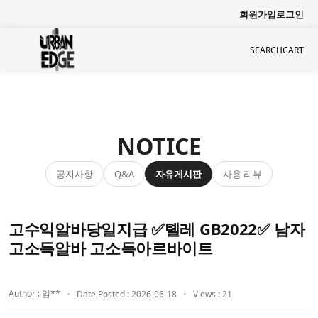
회원가입
로그인
SEARCH
CART
NOTICE
공지사항
자유게시판
사용 리뷰
Q&A
고수익알바당일지급 ✅톌레 GB2022✅ 남자
고소득알바 고소득아르바이트
Author : 임**
Date Posted : 2026-06-18
Views : 21