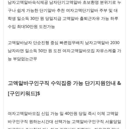
남자고액알바숙식제공 남자단기고액알바 초보환영 분위기로 누
구나 쉽게 가능한 단기알바 추천 여자고액단기알바 주부 및 대
학생 일소득 30만 원 당일지급 고액알바 출퇴근자유 가능 하루
수입 최대50만원 도전가능
고액알바남자 단순진행 중심 빠른업무배치 남자고액알바 2030
남자라면 일소득 50만 원 도전 여자고액알바모집 자유스케줄 가
능 부담없는근무
고액알바구인구직 수익집중 가능 단기지원안내 &
[구인키워드]$
여자고액알바모집 신입 가능 일 40만원 당일 즉시 이체 고액알
바구인구직 원하는시간대 선택가능 고액알바구인구직 서울당일