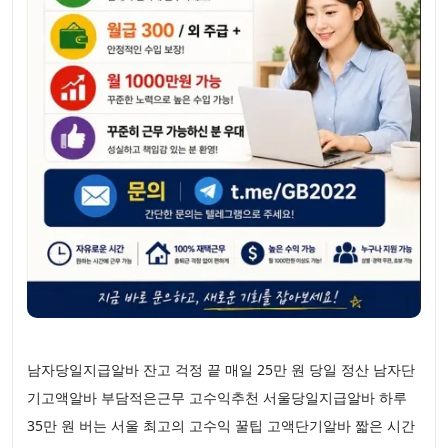
남자당일지급알바 잔고 걱정 끝 매일 25만 원 당일 정산 남자단
기고액알바 부담적은근무 고수익추천 서울당일지급알바 하루
35만 원 버는 서울 최고의 고수익 꿀팁 고액단기알바 짧은 시간