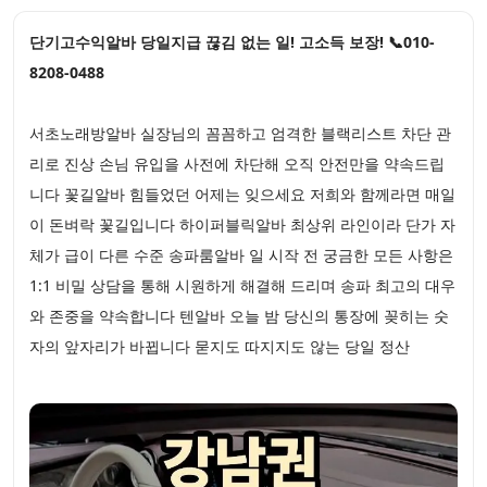
단기고수익알바 당일지급 끊김 없는 일! 고소득 보장! 📞010-
8208-0488
서초노래방알바 실장님의 꼼꼼하고 엄격한 블랙리스트 차단 관
리로 진상 손님 유입을 사전에 차단해 오직 안전만을 약속드립
니다 꽃길알바 힘들었던 어제는 잊으세요 저희와 함께라면 매일
이 돈벼락 꽃길입니다 하이퍼블릭알바 최상위 라인이라 단가 자
체가 급이 다른 수준 송파룸알바 일 시작 전 궁금한 모든 사항은
1:1 비밀 상담을 통해 시원하게 해결해 드리며 송파 최고의 대우
와 존중을 약속합니다 텐알바 오늘 밤 당신의 통장에 꽂히는 숫
자의 앞자리가 바뀝니다 묻지도 따지지도 않는 당일 정산