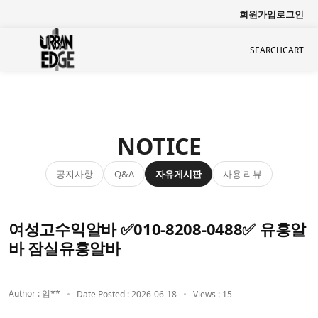
회원가입
로그인
SEARCH
CART
NOTICE
공지사항
자유게시판
사용 리뷰
Q&A
여성고수익알바 ✅010-8208-0488✅ 유흥알
바 잠실유흥알바
Author : 임**
Date Posted : 2026-06-18
Views : 15