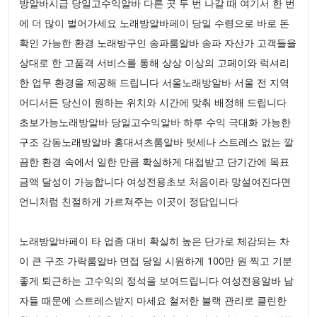
방알바시급 당일고수익알바 다른 곳 두 번 나갈 때 여기서 한 번
에 더 많이 벌어가세요 노래방알바페이 당일 수령으로 바로 돈
확인 가능한 환경 노래방구인 송파룸알바 송파 자산가 고객들을
상대로 한 고품격 서비스를 통해 상상 이상의 고페이와 럭셔리
한 업무 환경을 제공해 드립니다 서울노래방알바 서울 전 지역
어디서든 당신이 원하는 위치와 시간에 맞춰 배정해 드립니다
초보가능노래방알바 당일고수익알바 하루 수익 극대화 가능한
구조 강동노래방알바 홍대셔츠룸알바 텃세나 스트레스 없는 깔
끔한 환경 속에서 일한 만큼 확실하게 대접받고 단기간에 목표
금액 달성이 가능합니다 여성전용초보 처음이라 망설여진다면
언니처럼 친절하게 가르쳐주는 이곳이 정답입니다
노래방알바페이 타 업종 대비 확실히 높은 단가로 체감되는 차
이 큰 구조 가락룸알바 면접 당일 시원하게 100만 원 찍고 기분
좋게 퇴근하는 고수익의 정석을 보여드립니다 여성전용알바 남
자들 때문에 스트레스받지 마세요 철저한 블랙 관리로 클린한