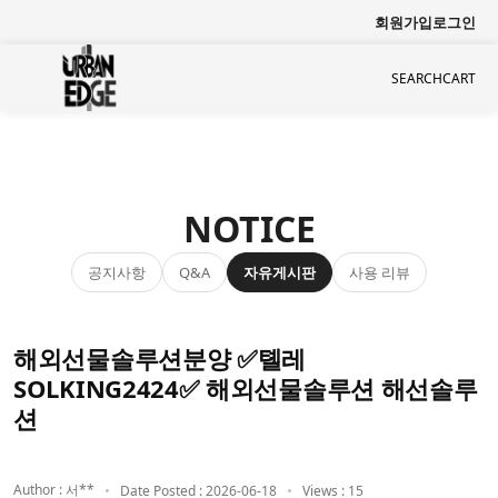
회원가입
로그인
SEARCH
CART
NOTICE
공지사항
자유게시판
사용 리뷰
Q&A
해외선물솔루션분양 ✅톌레
SOLKING2424✅ 해외선물솔루션 해선솔루
션
Author : 서**
Date Posted : 2026-06-18
Views : 15