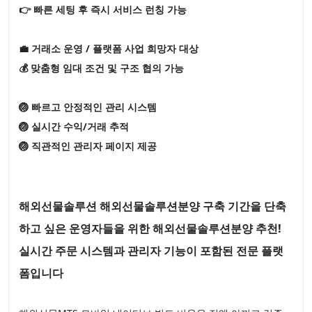
👉 빠른 세팅 후 즉시 서비스 런칭 가능
💼 거래소 운영 / 플랫폼 사업 희망자 대상
💰 맞춤형 임대 조건 및 구조 협의 가능
🏐 빠르고 안정적인 관리 시스템
🏐 실시간 수익/거래 추적
🏐 직관적인 관리자 페이지 제공
해외선물솔루션 해외선물솔루션분양 구축 기간을 단축
하고 싶은 운영자들을 위한 해외선물솔루션분양 추천!
실시간 주문 시스템과 관리자 기능이 포함된 전문 플랫
폼입니다