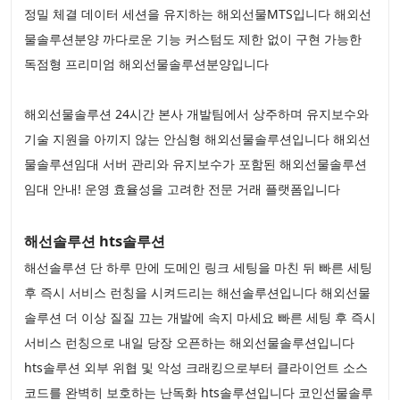
정밀 체결 데이터 세션을 유지하는 해외선물MTS입니다 해외선
물솔루션분양 까다로운 기능 커스텀도 제한 없이 구현 가능한
독점형 프리미엄 해외선물솔루션분양입니다
해외선물솔루션 24시간 본사 개발팀에서 상주하며 유지보수와
기술 지원을 아끼지 않는 안심형 해외선물솔루션입니다 해외선
물솔루션임대 서버 관리와 유지보수가 포함된 해외선물솔루션
임대 안내! 운영 효율성을 고려한 전문 거래 플랫폼입니다
해선솔루션 hts솔루션
해선솔루션 단 하루 만에 도메인 링크 세팅을 마친 뒤 빠른 세팅
후 즉시 서비스 런칭을 시켜드리는 해선솔루션입니다 해외선물
솔루션 더 이상 질질 끄는 개발에 속지 마세요 빠른 세팅 후 즉시
서비스 런칭으로 내일 당장 오픈하는 해외선물솔루션입니다
hts솔루션 외부 위협 및 악성 크래킹으로부터 클라이언트 소스
코드를 완벽히 보호하는 난독화 hts솔루션입니다 코인선물솔루