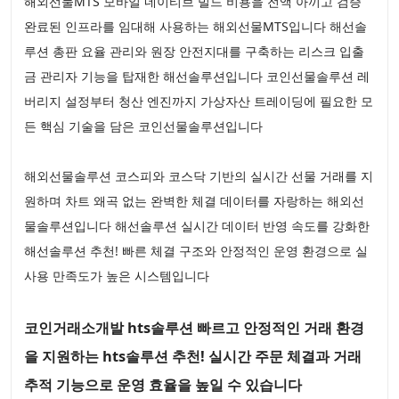
해외선물MTS 모바일 네이티브 빌드 비용을 전액 아끼고 검증
완료된 인프라를 임대해 사용하는 해외선물MTS입니다 해선솔
루션 총판 요율 관리와 원장 안전지대를 구축하는 리스크 입출
금 관리자 기능을 탑재한 해선솔루션입니다 코인선물솔루션 레
버리지 설정부터 청산 엔진까지 가상자산 트레이딩에 필요한 모
든 핵심 기술을 담은 코인선물솔루션입니다
해외선물솔루션 코스피와 코스닥 기반의 실시간 선물 거래를 지
원하며 차트 왜곡 없는 완벽한 체결 데이터를 자랑하는 해외선
물솔루션입니다 해선솔루션 실시간 데이터 반영 속도를 강화한
해선솔루션 추천! 빠른 체결 구조와 안정적인 운영 환경으로 실
사용 만족도가 높은 시스템입니다
코인거래소개발 hts솔루션 빠르고 안정적인 거래 환경
을 지원하는 hts솔루션 추천! 실시간 주문 체결과 거래
추적 기능으로 운영 효율을 높일 수 있습니다