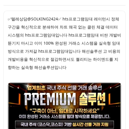
✅텔레상담@SOLKING2424✅ hts프로그램임대 레이턴시 정체
구간을 혁신적으로 분쇄하여 차트 왜곡 없는 클린 체결 데이터
시스템의 hts프로그램임대입니다 hts프로그램임대 비싼 개발비
뜯기지 마시고 이미 100% 완성된 거래소 시스템을 실속형 임대
방식으로 가져갈 hts프로그램임대입니다 해선솔루션 고 비용의
개발비용을 혁신적으로 절감하면서도 퀄리티는 하이엔드를 지
향하는 실속형 해선솔루션입니다