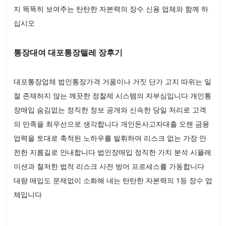
지 똑똑히 보여주는 탄탄한 자본력의 장수 신용 업체와 함께 하
십시오
통장대여 대포통장텔레 장후기
대포통장업체 법인통장가격 거품이나 거짓 단가 고지 따위는 일
절 존재하지 않는 깨끗한 정찰제 시스템의 자부심입니다 개인통
장매입 숨김없는 정직한 정보 공개와 신속한 당일 처리로 고객
의 만족을 최우선으로 생각합니다 개인돈사고자대출 오랜 금융
업력을 토대로 축적된 노하우를 발휘하여 리스크 없는 가장 안
전한 지름길로 안내합니다 법인장매입 정직한 가치 분석 시뮬레
이션과 철저한 법적 리스크 사전 방어 프로세스를 가동합니다
대량 매입도 문제없이 소화해 내는 탄탄한 자본력의 1등 장수 업
체입니다