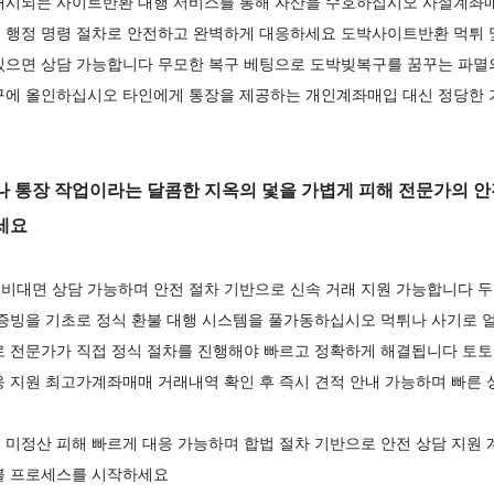
개시되는 사이트반환 대행 서비스를 통해 자산을 수호하십시오 사설계좌매
 행정 명령 절차로 안전하고 완벽하게 대응하세요 도박사이트반환 먹튀 및
있으면 상담 가능합니다 무모한 복구 베팅으로 도박빚복구를 꿈꾸는 파멸
구에 올인하십시오 타인에게 통장을 제공하는 개인계좌매입 대신 정당한 
 통장 작업이라는 달콤한 지옥의 덫을 가볍게 피해 전문가의 
세요
비대면 상담 가능하며 안전 절차 기반으로 신속 거래 지원 가능합니다 두
 증빙을 기초로 정식 환불 대행 시스템을 풀가동하십시오 먹튀나 사기로 
로 전문가가 직접 정식 절차를 진행해야 빠르고 정확하게 해결됩니다 토
 지원 최고가계좌매매 거래내역 확인 후 즉시 견적 안내 가능하며 빠른
 미정산 피해 빠르게 대응 가능하며 합법 절차 기반으로 안전 상담 지원
불 프로세스를 시작하세요