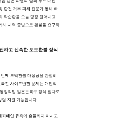
입 같은 파멸의 범죄 루트 대신
 환전 거부 피해 전문가 통해 빠
의 악순환을 오늘 당장 끊어내고
거래 내역 증빙으로 환불을 요구하
안전하고 신속한 토토환불 정식
 번째 도박환불 대성공을 간절히
얼룩진 사이트반환 문제는 개인적
토통장작업 잃은돈복구 정식 절차로
 상담 지원 가능합니다
 계좌매입 유혹에 흔들리지 마시고