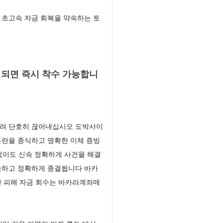
 초고속 자금 회복을 약속하는 토
되면 즉시 착수 가능합니
빌려 단호히 끊어내십시오 도박사이
혼란을 종식하고 명확한 이체 증빙
없이도 신속 정확하게 사건을 해결
속하고 정확하게 종결됩니다 바카
한 피해 자금 회수는 바카라계좌매