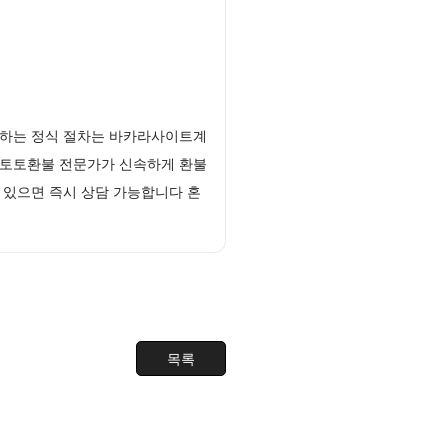
능
행하는 정식 절차는 바카라사이트계
 토토환불 전문가가 신속하게 환불
 있으면 즉시 상담 가능합니다 혼
목록