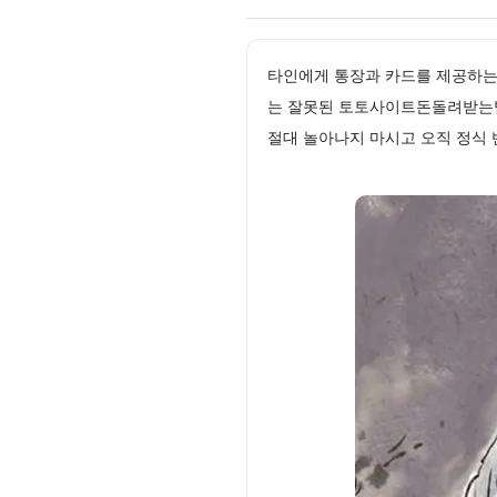
타인에게 통장과 카드를 제공하는
는 잘못된 토토사이트돈돌려받는법
절대 놀아나지 마시고 오직 정식