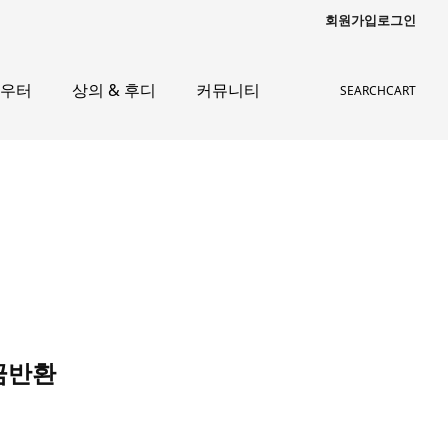
회원가입
로그인
아우터
상의 & 후디
커뮤니티
SEARCH
CART
금반환