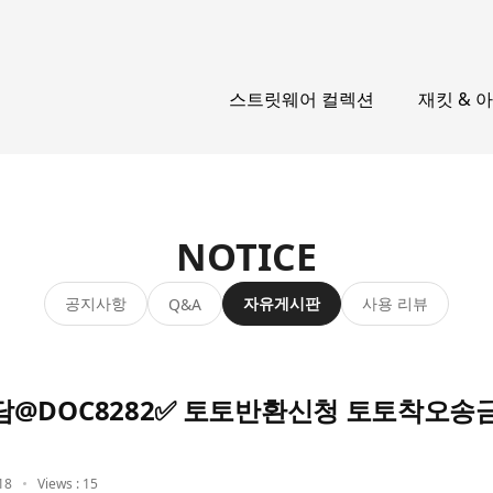
스트릿웨어 컬렉션
재킷 & 
NOTICE
공지사항
자유게시판
사용 리뷰
Q&A
@DOC8282✅ 토토반환신청 토토착오송
18
Views : 15