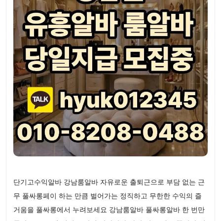
단기고수익알바 강남룸알바 자유로운 출퇴근으로 부담 없는 근
무 풀싸롱페이 하는 만큼 벌어가는 정직하고 무한한 수익의 즐
거움을 풀싸롱에서 누려보세요 강남룸알바 풀싸롱알바 한 번만