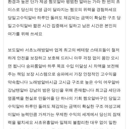
환경과 높은 단가 제공 쩜오알바 평범한 알바는 가라 한 번의 초
이스로 당신의 인생 급이 달라지는 쩜오의 위력을 경험하세요
당일고수익알바 하루만 돌려도 체감되는 금액이 확실한 구조 당
일고수익알바 짧은 시간 집중해서 일하고 남은 시간은 본인의
여가를 위해 쓰세요
보도알바 서초노래방알바 업계 최고의 베테랑 스태프들이 철저
하게 안전을 보장하고 보호해 드리니 아무 걱정 없이 몸만 오시
면 됩니다 송파룸알바 하루 목표 수입 미달성 시 차액을 보전해
주는 책임 보장 시스템으로 송파에서 가장 안정적인 고수익을
약속합니다 노래방알바시급 고시급 구조로 높은 수익 여우알바
강남텐알바 강남의 밤은 당신을 위해 존재합니다 최고급 세단과
명품백을 현실로 만들어줄 단 하나의 기회 쩜오알바구인 당일고
수익알바 하루만 돌려도 체감되는 금액이 확실한 구조 여성고페
이알바 능력만큼 가져가는 무제한 수익의 세계에서 당신의 잠재
력을 펼치세요 서초유흥알바 일체의 불합리한 대우 없이 일한