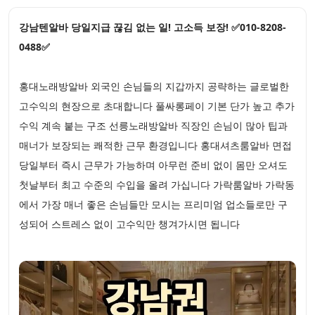
강남텐알바 당일지급 끊김 없는 일! 고소득 보장! ✅010-8208-
0488✅
홍대노래방알바 외국인 손님들의 지갑까지 공략하는 글로벌한
고수익의 현장으로 초대합니다 풀싸롱페이 기본 단가 높고 추가
수익 계속 붙는 구조 선릉노래방알바 직장인 손님이 많아 팁과
매너가 보장되는 쾌적한 근무 환경입니다 홍대셔츠룸알바 면접
당일부터 즉시 근무가 가능하며 아무런 준비 없이 몸만 오셔도
첫날부터 최고 수준의 수입을 올려 가십니다 가락룸알바 가락동
에서 가장 매너 좋은 손님들만 모시는 프리미엄 업소들로만 구
성되어 스트레스 없이 고수익만 챙겨가시면 됩니다