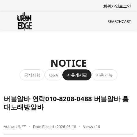
회원가입
로그인
SEARCH
CART
NOTICE
공지사항
자유게시판
사용 리뷰
Q&A
버블알바 연락010-8208-0488 버블알바 홍
대노래방알바
Author : 임**
Date Posted : 2026-06-18
Views : 16