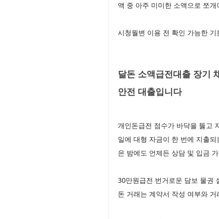
액 중 아주 미미한 소액으로 쪼
시청월변 이용 전 확인 가능한 
달돈 소액급전대출 장기 
안전 대출입니다
개인돈급전 점수가 바닥을 뚫고 
일에 대형 자금이 한 번에 지출되
은 밤에도 언제든 상담 및 입금
30만원급전 번거로운 담보 물권 
돈 거래는 계약서 작성 여부와 거