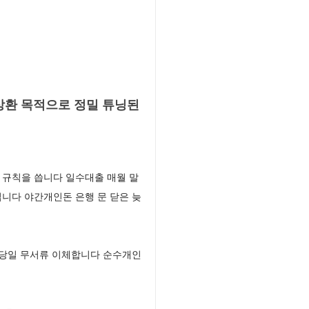
상환 목적으로 정밀 튜닝된
 규칙을 씁니다 일수대출 매월 말
니다 야간개인돈 은행 문 닫은 늦
을 당일 무서류 이체합니다 순수개인