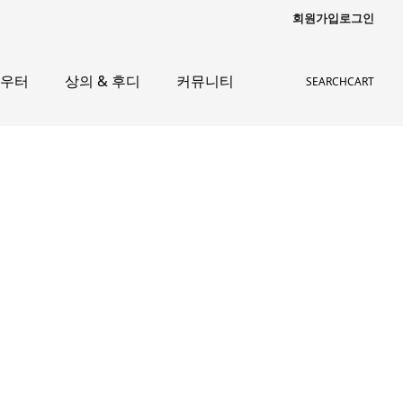
회원가입
로그인
아우터
상의 & 후디
커뮤니티
SEARCH
CART