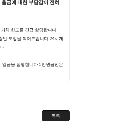
 출금에 대한 부담감이 전혀
 거치 한도를 긴급 할당합니다
 승인 도장을 찍어드립니다 24시개
니다
로 입금을 집행합니다 5만원급전은
목록