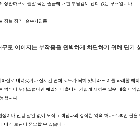
개어 상환하므로 월말 목돈 출금에 대한 부담감이 전혀 없는 구조입니다
기본 정보 정리 순수개인돈
채무로 이어지는 부작용을 완벽하게 차단하기 위해 단기 
지하실로 내려갔거나 실시간 연체 코드가 찍혀 있더라도 이를 파쇄할 예외
는 방식이 부담스럽다면 매일의 매출에서 가볍게 제하는 일수 대출이 약입
 가능합니다
설정이나 인감 날인 없이 오직 고객님과의 정직한 약속 하나로 30만 원
래 내역 보관이 중요할 수 있습니다