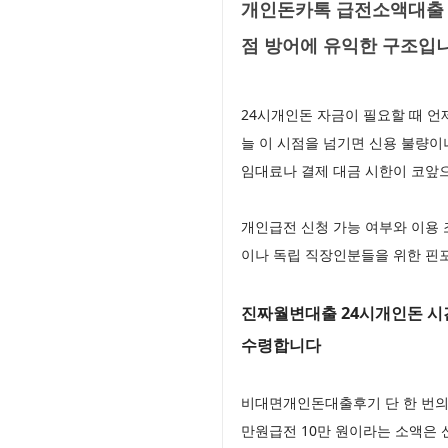
개인돈카톡 급전소액대출 
점 방어에 유익한 구조입
24시개인돈 자금이 필요할 때 언
늘 이 시점을 넘기면 신용 불량이
임대료나 결제 대금 시한이 코앞으
개인급전 신청 가능 여부와 이용 
이나 독립 직장인분들을 위한 핀
진짜월변대출 24시개인돈 시간
수령합니다
비대면개인돈대출후기 단 한 번의
만원급전 10만 원이라는 소액은 