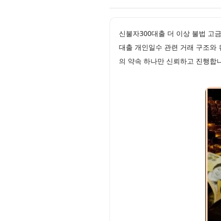
신불자300대출 더 이상 불법 고
대출 개인일수 관련 거래 구조와
의 약속 하나만 신뢰하고 진행합