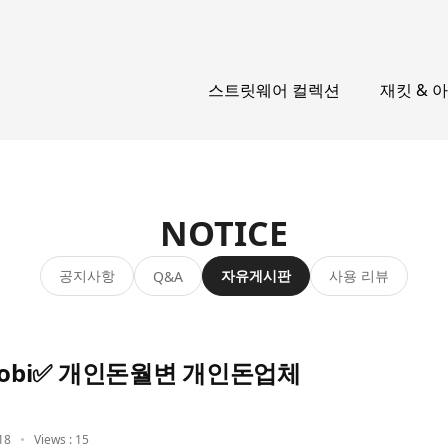
스트릿웨어 컬렉션
재킷 & 
NOTICE
공지사항
자유게시판
사용 리뷰
Q&A
obi✅ 개인돈월변 개인돈업체
18
Views : 15