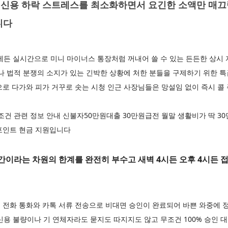
신용 하락 스트레스를 최소화하면서 요긴한 소액만 매끄
니다
제든 실시간으로 미니 마이너스 통장처럼 꺼내어 쓸 수 있는 든든한 상시
나 법적 분쟁의 소지가 있는 긴박한 상황에 처한 분들을 구제하기 위한 
로 다가와 피가 거꾸로 솟는 시청 인근 사장님들은 망설임 없이 즉시 콜
조건 관련 정보 안내 신불자50만원대출 30만원급전 월말 생활비가 딱 30
포인트 현금 지원입니다
이라는 차원의 한계를 완전히 부수고 새벽 4시든 오후 4시든 접수
 전화 통화와 카톡 서류 전송으로 비대면 승인이 완료되어 바쁜 와중에 
신용 불량이나 기 연체자라도 묻지도 따지지도 않고 무조건 100% 승인 