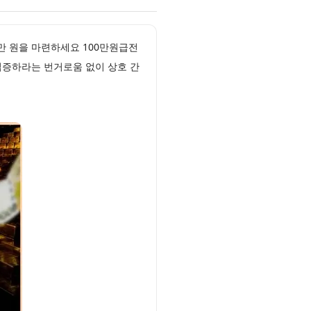
만 원을 마련하세요 100만원급전
입증하라는 번거로움 없이 상호 간