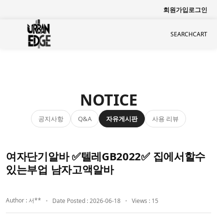
회원가입
로그인
SEARCH
CART
NOTICE
공지사항
자유게시판
사용 리뷰
Q&A
여자단기알바 ✅텔레GB2022✅ 집에서할수
있는부업 남자고액알바
Author : 서**
Date Posted : 2026-06-18
Views : 15