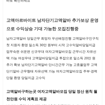
바로 확인하세요
고액아르바이트 남자단기고액알바 추가보상 운영
으로 수익상승 기대 가능한 모집진행중
남자고액알바 당일근무 희망자 우선배정진행 고액알바구인구직
첫 지원자 환영 일소득 30만 원부터 시작 고수익알바당일지급
업무숙련 쉬운편 신규우대 여자고액알바모집 근무시간 자유선
택 가능 여성우대 고액알바당일지급 투잡으로 일소득 20만 원
추가 확보 남자단기고액알바 단시간근무 가능 고효율업무 고액
단기알바 근무형태 자유선택 가능 여자고액알바모집 주부·경력
단절 환영 당일지급 고수익
고액알바구하는곳 여자고액알바모집 당일 정산 원칙 월
천만원 수익 계획표 제공