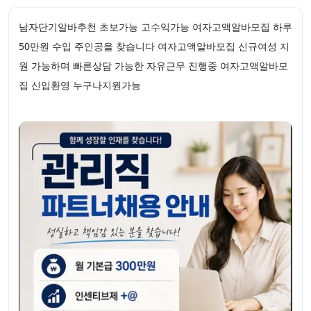
남자단기알바추천 초보가능 고수익가능 여자고액알바모집 하루
50만원 수입 주인공을 찾습니다 여자고액알바모집 신규여성 지
원 가능하며 빠른상담 가능한 자유근무 진행중 여자고액알바모
집 신입환영 누구나지원가능