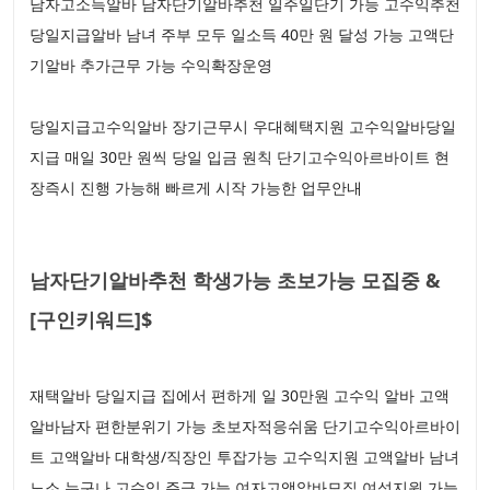
남자고소득알바 남자단기알바추천 일주일단기 가능 고수익추천
당일지급알바 남녀 주부 모두 일소득 40만 원 달성 가능 고액단
기알바 추가근무 가능 수익확장운영
당일지급고수익알바 장기근무시 우대혜택지원 고수익알바당일
지급 매일 30만 원씩 당일 입금 원칙 단기고수익아르바이트 현
장즉시 진행 가능해 빠르게 시작 가능한 업무안내
남자단기알바추천 학생가능 초보가능 모집중 &
[구인키워드]$
재택알바 당일지급 집에서 편하게 일 30만원 고수익 알바 고액
알바남자 편한분위기 가능 초보자적응쉬움 단기고수익아르바이
트 고액알바 대학생/직장인 투잡가능 고수익지원 고액알바 남녀
노소 누구나 고수익 주급 가능 여자고액알바모집 여성지원 가능