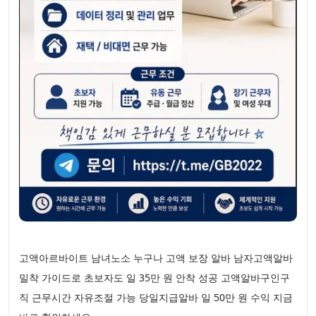
고액아르바이트 남녀노소 누구나 고액 보장 알바 남자고액알바
밀착 가이드로 초보자도 일 35만 원 안착 성공 고액알바구인구
직 근무시간 자유조절 가능 당일지급알바 일 50만 원 수익 지금